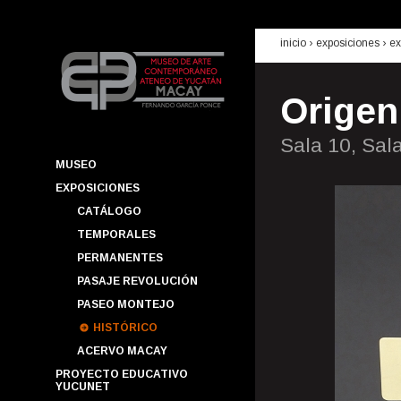
inicio
› exposiciones ›
ex
Origen
Sala 10, Sal
MUSEO
EXPOSICIONES
CATÁLOGO
TEMPORALES
PERMANENTES
PASAJE REVOLUCIÓN
PASEO MONTEJO
HISTÓRICO
ACERVO MACAY
PROYECTO EDUCATIVO
YUCUNET