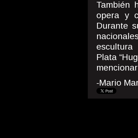
También h
opera y c
Durante s
nacional
escultura
Plata “Hug
mencionar
-Mario Ma