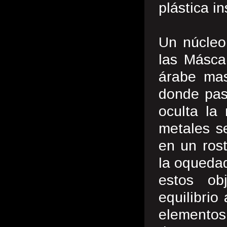
plástica in
Un núcleo
las Másca
árabe mas
donde pas
oculta la
metales s
en un rost
la oquedad
estos ob
equilibrio
elementos