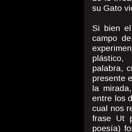
su Gato vi
Si bien e
campo de 
experimen
plástico,
palabra, c
presente e
la mirada,
entre los 
cual nos r
frase Ut 
poesía) f