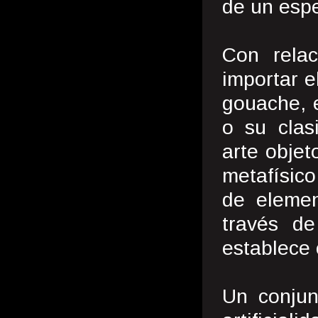
de un espe
Con relac
importar el
gouache, e
o su clasi
arte objet
metafísico
de elemen
través de
establece 
Un conjun