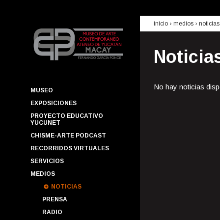
inicio
› medios ›
noticias
Noticia
No hay noticias disp
MUSEO
EXPOSICIONES
PROYECTO EDUCATIVO
YUCUNET
CHISME-ARTE PODCAST
RECORRIDOS VIRTUALES
SERVICIOS
MEDIOS
NOTICIAS
PRENSA
RADIO