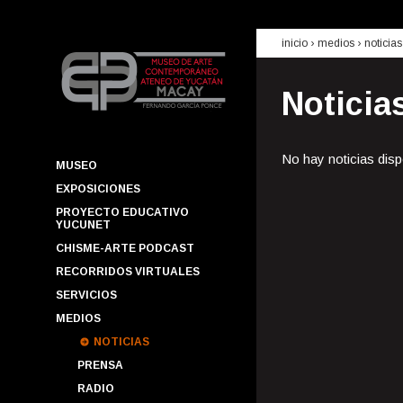
inicio
› medios ›
noticias
Noticia
No hay noticias disp
MUSEO
EXPOSICIONES
PROYECTO EDUCATIVO
YUCUNET
CHISME-ARTE PODCAST
RECORRIDOS VIRTUALES
SERVICIOS
MEDIOS
NOTICIAS
PRENSA
RADIO