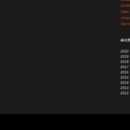
SUR
Taller
Chúun
TourX
Arch
2020
2019
2018
2017
2016
2015
2014
2013
2012