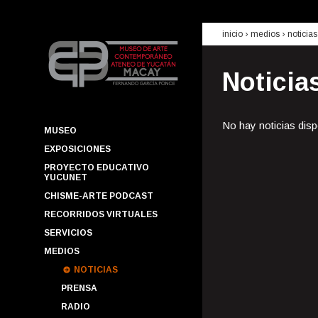
inicio
› medios ›
noticias
Noticia
No hay noticias disp
MUSEO
EXPOSICIONES
PROYECTO EDUCATIVO
YUCUNET
CHISME-ARTE PODCAST
RECORRIDOS VIRTUALES
SERVICIOS
MEDIOS
NOTICIAS
PRENSA
RADIO