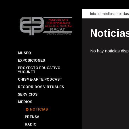
inicio
› medios ›
noticias
Noticia
No hay noticias disp
MUSEO
EXPOSICIONES
PROYECTO EDUCATIVO
YUCUNET
CHISME-ARTE PODCAST
RECORRIDOS VIRTUALES
SERVICIOS
MEDIOS
NOTICIAS
PRENSA
RADIO