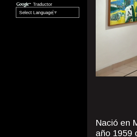
Traductor
Select Language
▼
Nació en M
año 1959 c