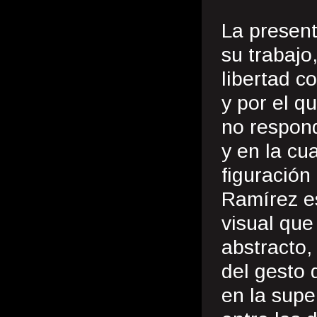
La present
su trabajo
libertad c
y por el q
no respond
y en la cu
figuración
Ramírez e
visual que
abstracto,
del gesto 
en la supe