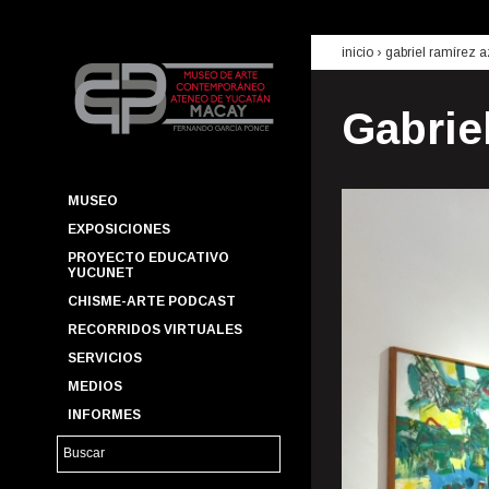
inicio
›
gabriel ramírez 
Gabrie
MUSEO
EXPOSICIONES
PROYECTO EDUCATIVO
YUCUNET
CHISME-ARTE PODCAST
RECORRIDOS VIRTUALES
SERVICIOS
MEDIOS
INFORMES