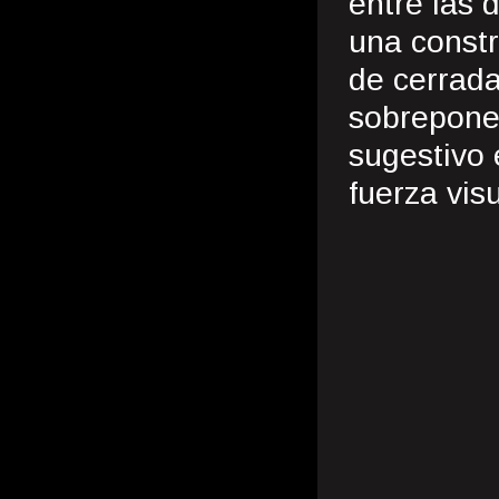
entre las 
una const
de cerrada
sobreponen
sugestivo 
fuerza visu