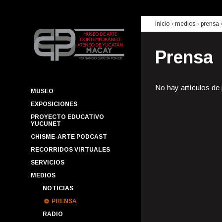
inicio
› medios ›
prensa
Prensa
No hay artículos de
MUSEO
EXPOSICIONES
PROYECTO EDUCATIVO
YUCUNET
CHISME-ARTE PODCAST
RECORRIDOS VIRTUALES
SERVICIOS
MEDIOS
NOTICIAS
PRENSA
RADIO