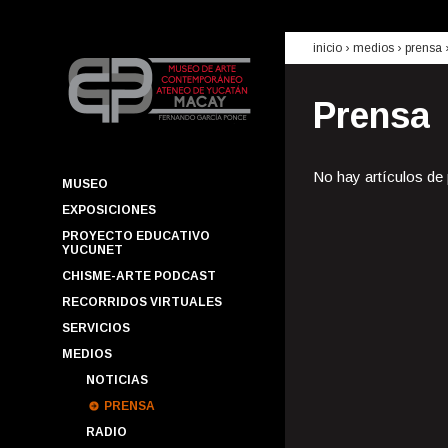
inicio
› medios ›
prensa
Prensa
No hay artículos de
MUSEO
EXPOSICIONES
PROYECTO EDUCATIVO
YUCUNET
CHISME-ARTE PODCAST
RECORRIDOS VIRTUALES
SERVICIOS
MEDIOS
NOTICIAS
PRENSA
RADIO