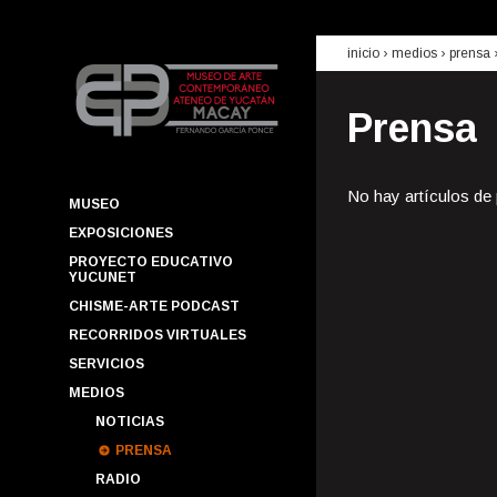
inicio
› medios ›
prensa
Prensa
No hay artículos de
MUSEO
EXPOSICIONES
PROYECTO EDUCATIVO
YUCUNET
CHISME-ARTE PODCAST
RECORRIDOS VIRTUALES
SERVICIOS
MEDIOS
NOTICIAS
PRENSA
RADIO