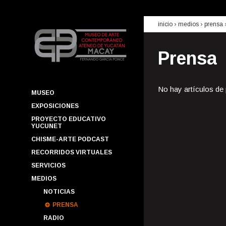
inicio
› medios ›
prensa
Prensa
No hay artículos de
MUSEO
EXPOSICIONES
PROYECTO EDUCATIVO
YUCUNET
CHISME-ARTE PODCAST
RECORRIDOS VIRTUALES
SERVICIOS
MEDIOS
NOTICIAS
PRENSA
RADIO