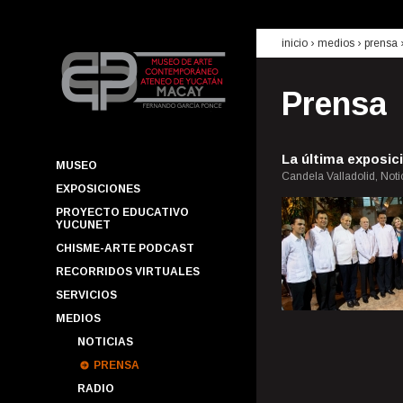
inicio
› medios ›
prensa
Prensa
MUSEO
Candela Valladolid, Not
EXPOSICIONES
PROYECTO EDUCATIVO
YUCUNET
CHISME-ARTE PODCAST
RECORRIDOS VIRTUALES
SERVICIOS
MEDIOS
NOTICIAS
PRENSA
RADIO