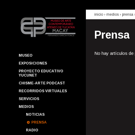
inicio
› medios ›
prensa
Prensa
No hay artículos de
MUSEO
EXPOSICIONES
PROYECTO EDUCATIVO
YUCUNET
CHISME-ARTE PODCAST
RECORRIDOS VIRTUALES
SERVICIOS
MEDIOS
NOTICIAS
PRENSA
RADIO