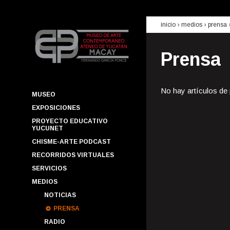
inicio
› medios ›
prensa
Prensa
No hay artículos de
MUSEO
EXPOSICIONES
PROYECTO EDUCATIVO
YUCUNET
CHISME-ARTE PODCAST
RECORRIDOS VIRTUALES
SERVICIOS
MEDIOS
NOTICIAS
PRENSA
RADIO