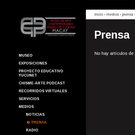
inicio
› medios ›
prensa
Prensa
No hay artículos de
MUSEO
EXPOSICIONES
PROYECTO EDUCATIVO
YUCUNET
CHISME-ARTE PODCAST
RECORRIDOS VIRTUALES
SERVICIOS
MEDIOS
NOTICIAS
PRENSA
RADIO