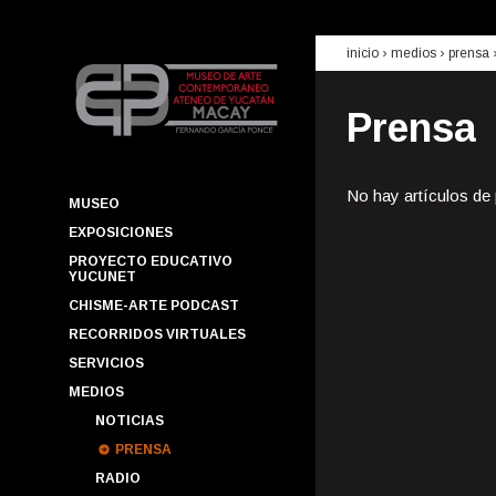
inicio
› medios ›
prensa
Prensa
No hay artículos de
MUSEO
EXPOSICIONES
PROYECTO EDUCATIVO
YUCUNET
CHISME-ARTE PODCAST
RECORRIDOS VIRTUALES
SERVICIOS
MEDIOS
NOTICIAS
PRENSA
RADIO