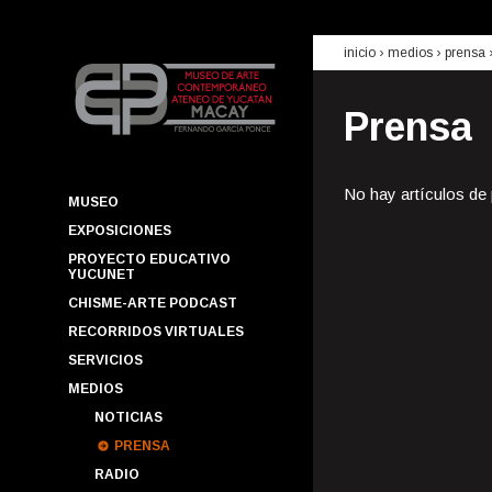
inicio
› medios ›
prensa
Prensa
No hay artículos de
MUSEO
EXPOSICIONES
PROYECTO EDUCATIVO
YUCUNET
CHISME-ARTE PODCAST
RECORRIDOS VIRTUALES
SERVICIOS
MEDIOS
NOTICIAS
PRENSA
RADIO