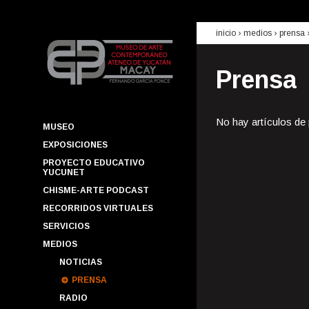
inicio
› medios ›
prensa
Prensa
No hay artículos de
MUSEO
EXPOSICIONES
PROYECTO EDUCATIVO
YUCUNET
CHISME-ARTE PODCAST
RECORRIDOS VIRTUALES
SERVICIOS
MEDIOS
NOTICIAS
PRENSA
RADIO