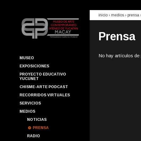
inicio
› medios ›
prensa
Prensa
No hay artículos de
MUSEO
EXPOSICIONES
PROYECTO EDUCATIVO
YUCUNET
CHISME-ARTE PODCAST
RECORRIDOS VIRTUALES
SERVICIOS
MEDIOS
NOTICIAS
PRENSA
RADIO