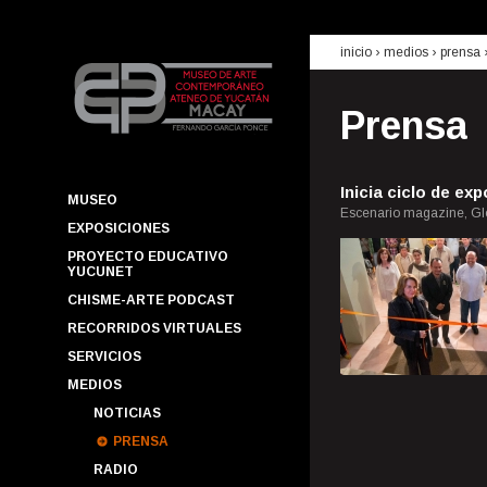
inicio
› medios ›
prensa
Prensa
Inicia ciclo de ex
MUSEO
Escenario magazine, Glo
EXPOSICIONES
PROYECTO EDUCATIVO
YUCUNET
CHISME-ARTE PODCAST
RECORRIDOS VIRTUALES
SERVICIOS
MEDIOS
NOTICIAS
PRENSA
RADIO