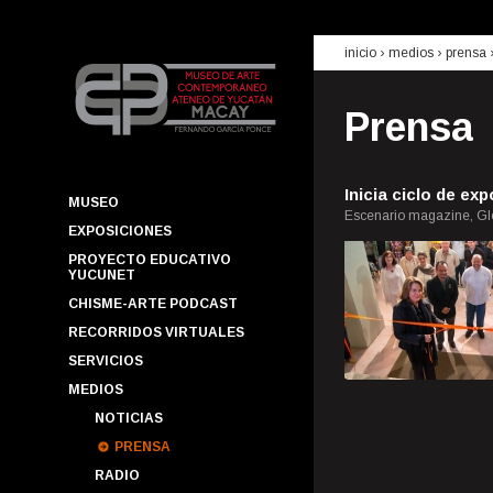
inicio
› medios ›
prensa
Prensa
Inicia ciclo de ex
MUSEO
Escenario magazine, Glo
EXPOSICIONES
PROYECTO EDUCATIVO
YUCUNET
CHISME-ARTE PODCAST
RECORRIDOS VIRTUALES
SERVICIOS
MEDIOS
NOTICIAS
PRENSA
RADIO