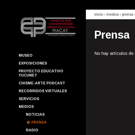
inicio
› medios ›
prensa
Prensa
No hay artículos de
MUSEO
EXPOSICIONES
PROYECTO EDUCATIVO
YUCUNET
CHISME-ARTE PODCAST
RECORRIDOS VIRTUALES
SERVICIOS
MEDIOS
NOTICIAS
PRENSA
RADIO