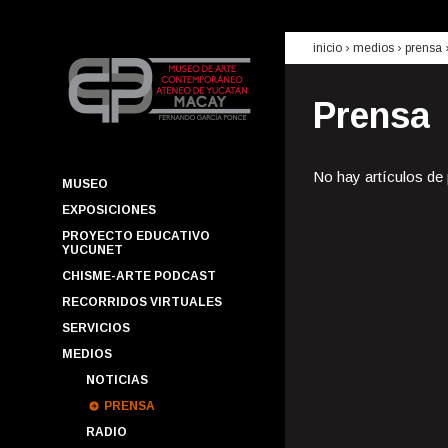
inicio
› medios ›
prensa
Prensa
No hay artículos de
MUSEO
EXPOSICIONES
PROYECTO EDUCATIVO
YUCUNET
CHISME-ARTE PODCAST
RECORRIDOS VIRTUALES
SERVICIOS
MEDIOS
NOTICIAS
PRENSA
RADIO