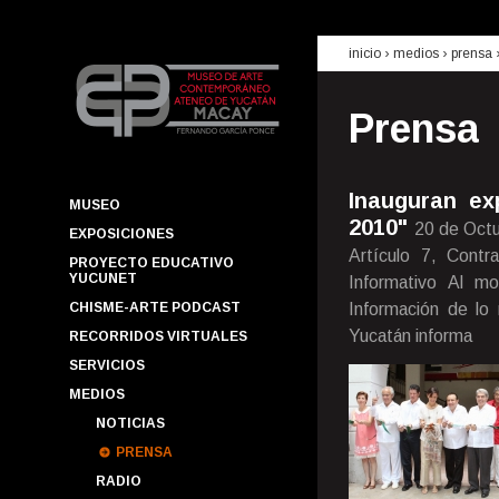
inicio
› medios ›
prensa
Prensa
Inauguran ex
MUSEO
2010"
20 de Oct
EXPOSICIONES
Artículo 7, Contr
PROYECTO EDUCATIVO
YUCUNET
Informativo Al m
CHISME-ARTE PODCAST
Información de lo
Yucatán informa
RECORRIDOS VIRTUALES
SERVICIOS
MEDIOS
NOTICIAS
PRENSA
RADIO