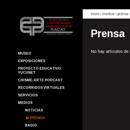
inicio
› medios ›
prensa
Prensa
No hay artículos de
MUSEO
EXPOSICIONES
PROYECTO EDUCATIVO
YUCUNET
CHISME-ARTE PODCAST
RECORRIDOS VIRTUALES
SERVICIOS
MEDIOS
NOTICIAS
PRENSA
RADIO