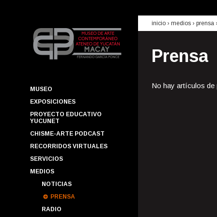
inicio
› medios ›
prensa
Prensa
No hay artículos de
MUSEO
EXPOSICIONES
PROYECTO EDUCATIVO
YUCUNET
CHISME-ARTE PODCAST
RECORRIDOS VIRTUALES
SERVICIOS
MEDIOS
NOTICIAS
PRENSA
RADIO