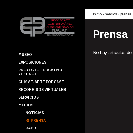
inicio
› medios ›
prensa
Prensa
No hay artículos de
MUSEO
EXPOSICIONES
PROYECTO EDUCATIVO
YUCUNET
CHISME-ARTE PODCAST
RECORRIDOS VIRTUALES
SERVICIOS
MEDIOS
NOTICIAS
PRENSA
RADIO