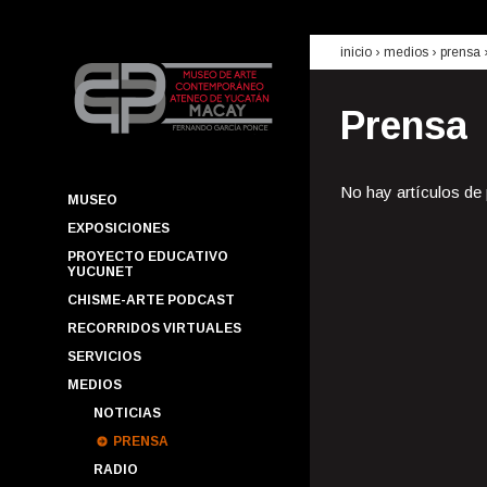
inicio
› medios ›
prensa
Prensa
No hay artículos de
MUSEO
EXPOSICIONES
PROYECTO EDUCATIVO
YUCUNET
CHISME-ARTE PODCAST
RECORRIDOS VIRTUALES
SERVICIOS
MEDIOS
NOTICIAS
PRENSA
RADIO