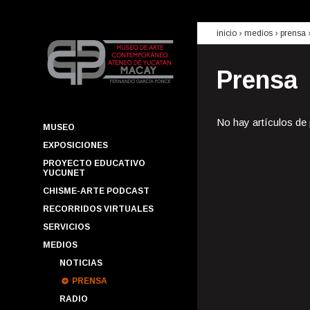
inicio
› medios ›
prensa
Prensa
No hay artículos de
MUSEO
EXPOSICIONES
PROYECTO EDUCATIVO
YUCUNET
CHISME-ARTE PODCAST
RECORRIDOS VIRTUALES
SERVICIOS
MEDIOS
NOTICIAS
PRENSA
RADIO