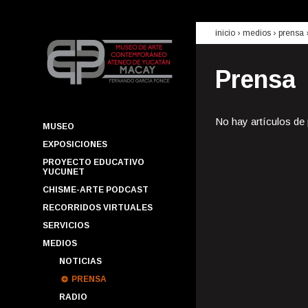
inicio
› medios ›
prensa
Prensa
No hay artículos de
MUSEO
EXPOSICIONES
PROYECTO EDUCATIVO
YUCUNET
CHISME-ARTE PODCAST
RECORRIDOS VIRTUALES
SERVICIOS
MEDIOS
NOTICIAS
PRENSA
RADIO