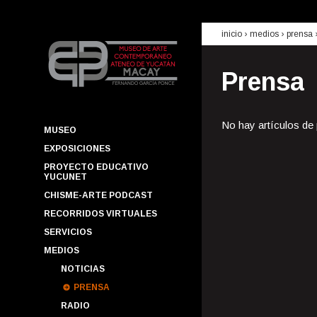
inicio
› medios ›
prensa
Prensa
No hay artículos de
MUSEO
EXPOSICIONES
PROYECTO EDUCATIVO
YUCUNET
CHISME-ARTE PODCAST
RECORRIDOS VIRTUALES
SERVICIOS
MEDIOS
NOTICIAS
PRENSA
RADIO