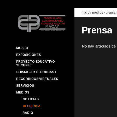
inicio
› medios ›
prensa
Prensa
No hay artículos de
MUSEO
EXPOSICIONES
PROYECTO EDUCATIVO
YUCUNET
CHISME-ARTE PODCAST
RECORRIDOS VIRTUALES
SERVICIOS
MEDIOS
NOTICIAS
PRENSA
RADIO