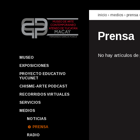
inicio
› medios ›
prensa
Prensa
No hay artículos de
MUSEO
EXPOSICIONES
PROYECTO EDUCATIVO
YUCUNET
CHISME-ARTE PODCAST
RECORRIDOS VIRTUALES
SERVICIOS
MEDIOS
NOTICIAS
PRENSA
RADIO