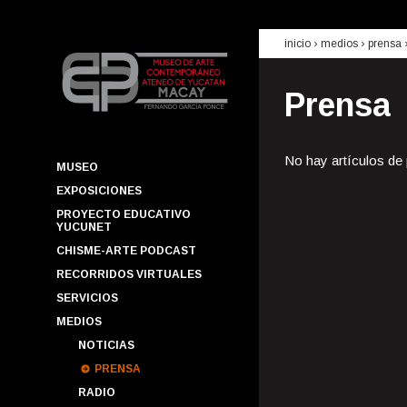
inicio
› medios ›
prensa
Prensa
No hay artículos de
MUSEO
EXPOSICIONES
PROYECTO EDUCATIVO
YUCUNET
CHISME-ARTE PODCAST
RECORRIDOS VIRTUALES
SERVICIOS
MEDIOS
NOTICIAS
PRENSA
RADIO