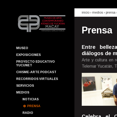
inicio
› medios ›
prensa
Prensa
Entre bellez
MUSEO
diálogos de m
EXPOSICIONES
Arte y cultura en 
PROYECTO EDUCATIVO
YUCUNET
Telemar Yucatán, T
CHISME-ARTE PODCAST
RECORRIDOS VIRTUALES
SERVICIOS
MEDIOS
NOTICIAS
PRENSA
RADIO
Celebra el