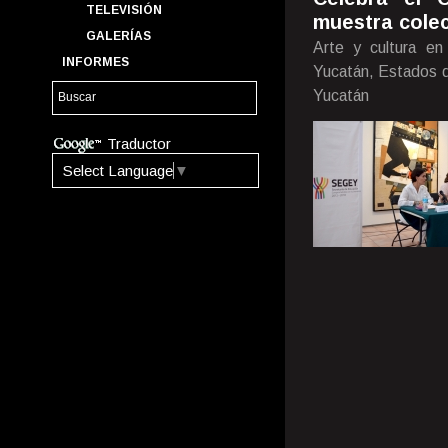
TELEVISIÓN
muestra colec
GALERÍAS
Arte y cultura en
INFORMES
Yucatán, Estados d
Yucatán
Traductor
Select Language
▼