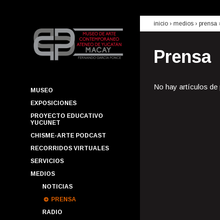
inicio
› medios ›
prensa
Prensa
No hay artículos de
MUSEO
EXPOSICIONES
PROYECTO EDUCATIVO
YUCUNET
CHISME-ARTE PODCAST
RECORRIDOS VIRTUALES
SERVICIOS
MEDIOS
NOTICIAS
PRENSA
RADIO