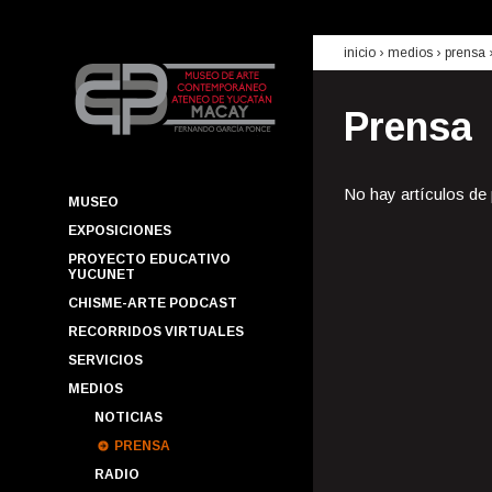
inicio
› medios ›
prensa
Prensa
No hay artículos de
MUSEO
EXPOSICIONES
PROYECTO EDUCATIVO
YUCUNET
CHISME-ARTE PODCAST
RECORRIDOS VIRTUALES
SERVICIOS
MEDIOS
NOTICIAS
PRENSA
RADIO