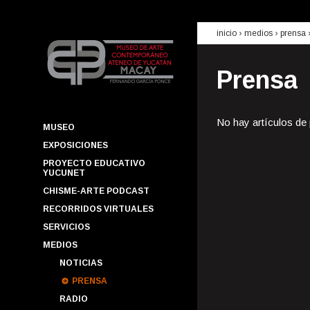
inicio
› medios ›
prensa
Prensa
No hay artículos de
MUSEO
EXPOSICIONES
PROYECTO EDUCATIVO
YUCUNET
CHISME-ARTE PODCAST
RECORRIDOS VIRTUALES
SERVICIOS
MEDIOS
NOTICIAS
PRENSA
RADIO