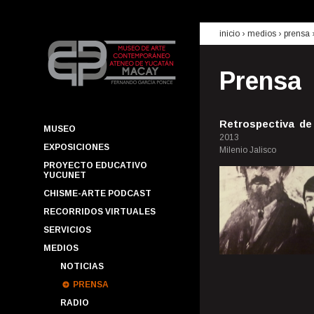
inicio
› medios ›
prensa
Prensa
Retrospectiva de
MUSEO
2013
EXPOSICIONES
Milenio Jalisco
PROYECTO EDUCATIVO
YUCUNET
CHISME-ARTE PODCAST
RECORRIDOS VIRTUALES
SERVICIOS
MEDIOS
NOTICIAS
PRENSA
RADIO