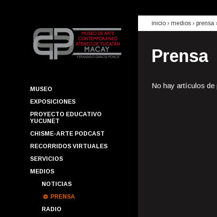
inicio
› medios ›
prensa
Prensa
No hay artículos de
MUSEO
EXPOSICIONES
PROYECTO EDUCATIVO
YUCUNET
CHISME-ARTE PODCAST
RECORRIDOS VIRTUALES
SERVICIOS
MEDIOS
NOTICIAS
PRENSA
RADIO