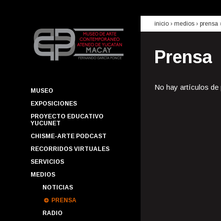
inicio
› medios ›
prensa
Prensa
No hay artículos de
MUSEO
EXPOSICIONES
PROYECTO EDUCATIVO
YUCUNET
CHISME-ARTE PODCAST
RECORRIDOS VIRTUALES
SERVICIOS
MEDIOS
NOTICIAS
PRENSA
RADIO