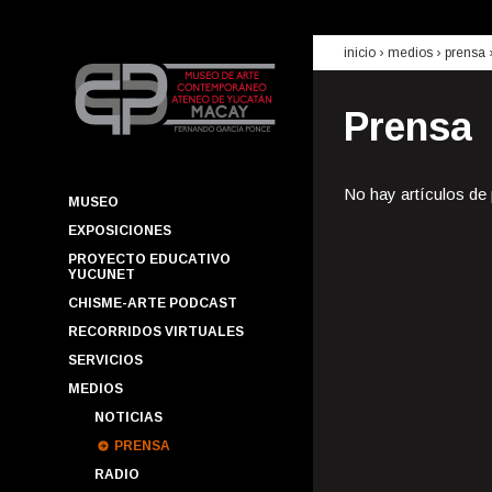
inicio
› medios ›
prensa
Prensa
No hay artículos de
MUSEO
EXPOSICIONES
PROYECTO EDUCATIVO
YUCUNET
CHISME-ARTE PODCAST
RECORRIDOS VIRTUALES
SERVICIOS
MEDIOS
NOTICIAS
PRENSA
RADIO