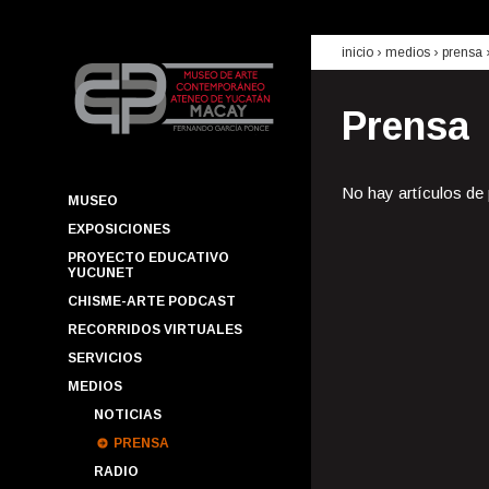
inicio
› medios ›
prensa
Prensa
No hay artículos de
MUSEO
EXPOSICIONES
PROYECTO EDUCATIVO
YUCUNET
CHISME-ARTE PODCAST
RECORRIDOS VIRTUALES
SERVICIOS
MEDIOS
NOTICIAS
PRENSA
RADIO