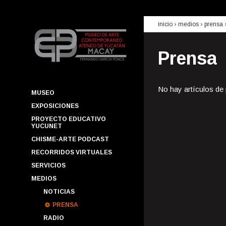
inicio
› medios ›
prensa
Prensa
No hay artículos de
MUSEO
EXPOSICIONES
PROYECTO EDUCATIVO
YUCUNET
CHISME-ARTE PODCAST
RECORRIDOS VIRTUALES
SERVICIOS
MEDIOS
NOTICIAS
PRENSA
RADIO