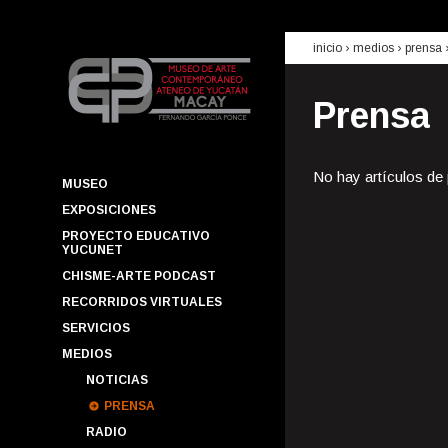
inicio
› medios ›
prensa
Prensa
No hay artículos de
MUSEO
EXPOSICIONES
PROYECTO EDUCATIVO
YUCUNET
CHISME-ARTE PODCAST
RECORRIDOS VIRTUALES
SERVICIOS
MEDIOS
NOTICIAS
PRENSA
RADIO