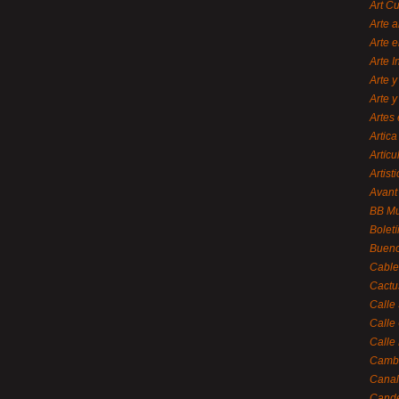
Art C
Arte a
Arte e
Arte 
Arte y
Arte y
Artes 
Artica
Artícu
Artisti
Avant
BB M
Bolet
Bueno
Cable
Cactu
Calle
Calle
Calle
Cambi
Canal
Cande