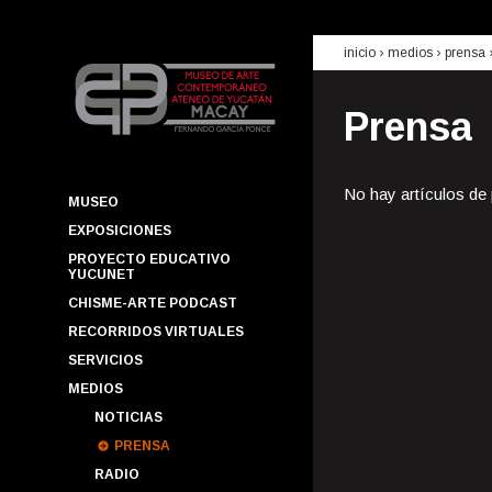
inicio
› medios ›
prensa
Prensa
No hay artículos de
MUSEO
EXPOSICIONES
PROYECTO EDUCATIVO
YUCUNET
CHISME-ARTE PODCAST
RECORRIDOS VIRTUALES
SERVICIOS
MEDIOS
NOTICIAS
PRENSA
RADIO