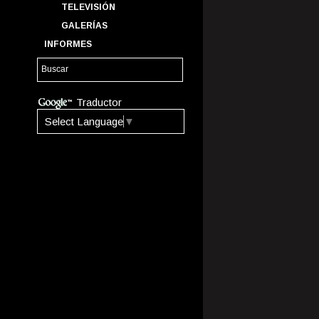
TELEVISIÓN
GALERÍAS
INFORMES
Traductor
Select Language
▼