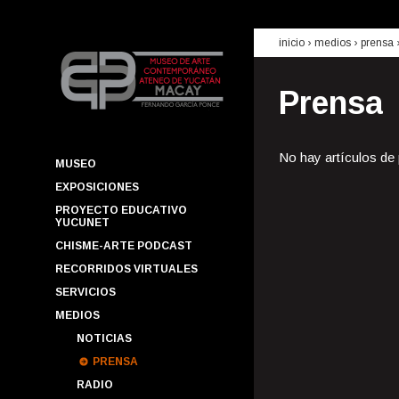
inicio
› medios ›
prensa
Prensa
No hay artículos de
MUSEO
EXPOSICIONES
PROYECTO EDUCATIVO
YUCUNET
CHISME-ARTE PODCAST
RECORRIDOS VIRTUALES
SERVICIOS
MEDIOS
NOTICIAS
PRENSA
RADIO