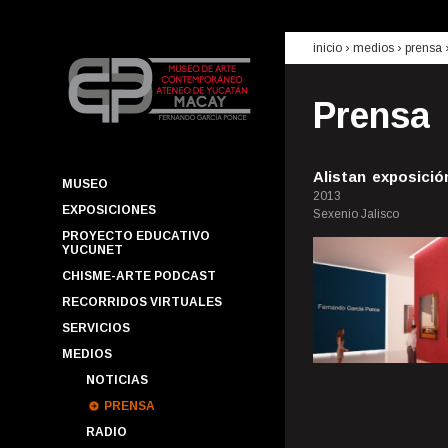
inicio
› medios ›
prensa
Prensa
Alistan exposici
MUSEO
2013
EXPOSICIONES
Sexenio Jalisco
PROYECTO EDUCATIVO
YUCUNET
CHISME-ARTE PODCAST
RECORRIDOS VIRTUALES
SERVICIOS
MEDIOS
NOTICIAS
PRENSA
RADIO