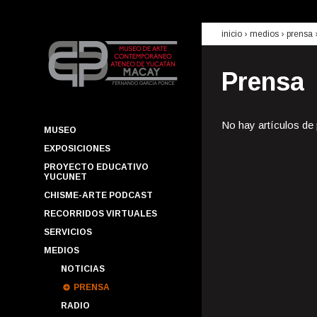
inicio
› medios ›
prensa
Prensa
No hay artículos de
MUSEO
EXPOSICIONES
PROYECTO EDUCATIVO
YUCUNET
CHISME-ARTE PODCAST
RECORRIDOS VIRTUALES
SERVICIOS
MEDIOS
NOTICIAS
PRENSA
RADIO