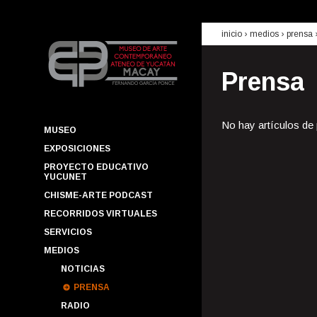
inicio
› medios ›
prensa
Prensa
No hay artículos de
MUSEO
EXPOSICIONES
PROYECTO EDUCATIVO
YUCUNET
CHISME-ARTE PODCAST
RECORRIDOS VIRTUALES
SERVICIOS
MEDIOS
NOTICIAS
PRENSA
RADIO