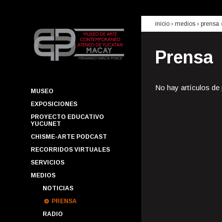
inicio
› medios ›
prensa
Prensa
No hay artículos de
MUSEO
EXPOSICIONES
PROYECTO EDUCATIVO
YUCUNET
CHISME-ARTE PODCAST
RECORRIDOS VIRTUALES
SERVICIOS
MEDIOS
NOTICIAS
PRENSA
RADIO